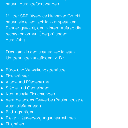
haben, durchgeführt werden.
Mit der ST-Prüfservice Hannover GmbH
haben sie einen fachlich kompetenten
Partner gewählt, der in ihrem Auftrag die
rechtskonformen Überprüfungen
durchführt.
Dies kann in den unterschiedlichsten
Umgebungen stattfinden, z. B.:
Büro- und Verwaltungsgebäude
Finanzämter
Alten- und Pflegeheime
Städte und Gemeinden
Kommunale Einrichtungen
Verarbeitendes Gewerbe (Papierindustrie,
Autozulieferer etc.)
Bildungsträger
Elektrizitätsversorgungsunternehmen
Flughäfen