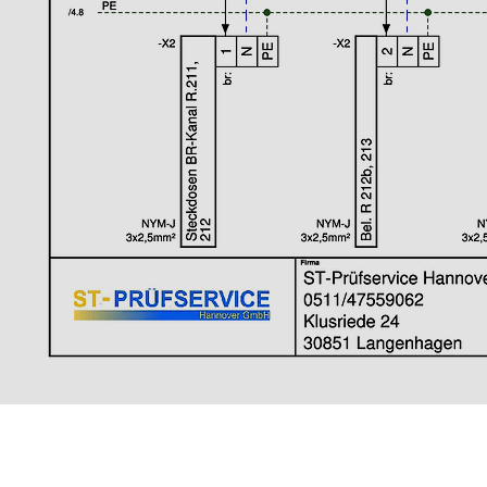
: Klusriede 24, 30851 Hannover-Langenhagen
E-M