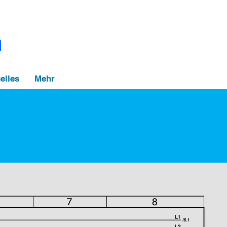
elles
Mehr