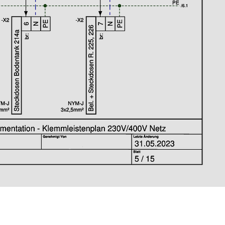
 (0) 511- 47 55 90 62
Bürozeiten Mo-Do 08:00 Uhr -
Fr 08:00 Uhr - 12: